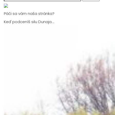
for:
Páči sa vám naša stránka?
Keď podceníš silu Dunaja….