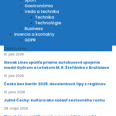
Šport
Gastronómia
Veda a technika
Technika
Technológie
Business
Inzercia a kontakty
GDPR
Cestovanie
10. júla 2026
Slovak Lines spúšťa priame autobusové spojenie
medzi Győrom a Letiskom M. R. Štefánika v Bratislave
10. júla 2026
Česko bez bariér 2026: dovolenkové tipy z regiónov
10. júna 2026
Južné Čechy: kultúra ako súčasť cestovného ruchu
28. mája 2026