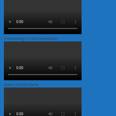
Canyoning s FunConnection
Splav s Nota Bene