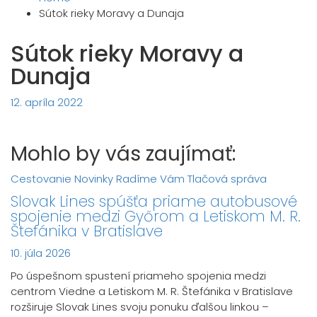
Sútok rieky Moravy a Dunaja
Sútok rieky Moravy a
Dunaja
12. apríla 2022
Mohlo by vás zaujímať:
Cestovanie
Novinky
Radíme Vám
Tlačová správa
Slovak Lines spúšťa priame autobusové
spojenie medzi Győrom a Letiskom M. R.
Štefánika v Bratislave
10. júla 2026
Po úspešnom spustení priameho spojenia medzi
centrom Viedne a Letiskom M. R. Štefánika v Bratislave
rozširuje Slovak Lines svoju ponuku ďalšou linkou –