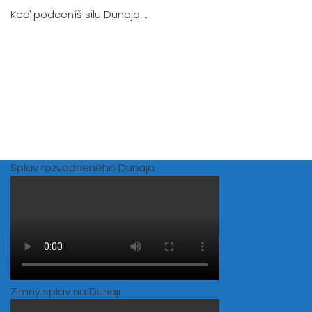
Keď podceníš silu Dunaja….
Splav rozvodneného Dunaja
Zimný splav na Dunaji