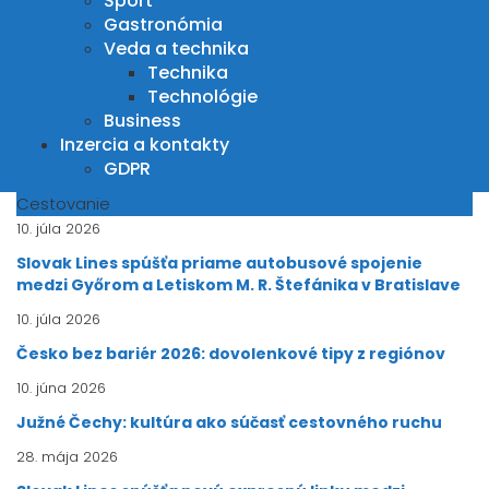
Šport
Gastronómia
Veda a technika
Technika
Technológie
Business
Inzercia a kontakty
GDPR
Cestovanie
10. júla 2026
Slovak Lines spúšťa priame autobusové spojenie
medzi Győrom a Letiskom M. R. Štefánika v Bratislave
10. júla 2026
Česko bez bariér 2026: dovolenkové tipy z regiónov
10. júna 2026
Južné Čechy: kultúra ako súčasť cestovného ruchu
28. mája 2026