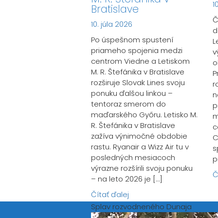
1
Bratislave
Č
10. júla 2026
d
Po úspešnom spustení
L
priameho spojenia medzi
v
centrom Viedne a Letiskom
o
M. R. Štefánika v Bratislave
P
rozširuje Slovak Lines svoju
r
ponuku ďalšou linkou –
n
tentoraz smerom do
p
maďarského Győru. Letisko M.
m
R. Štefánika v Bratislave
c
zažíva výnimočné obdobie
C
rastu. Ryanair a Wizz Air tu v
s
posledných mesiacoch
p
výrazne rozšírili svoju ponuku
Č
– na leto 2026 je […]
Čítať ďalej
Splav rozvodneného Dunaja