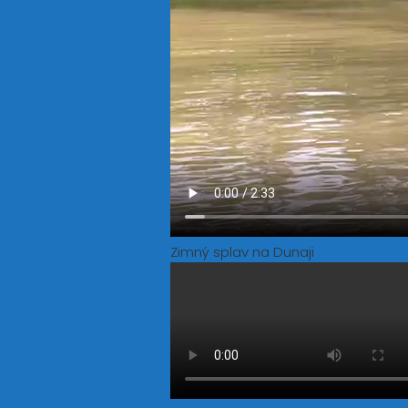
Zimný splav na Dunaji