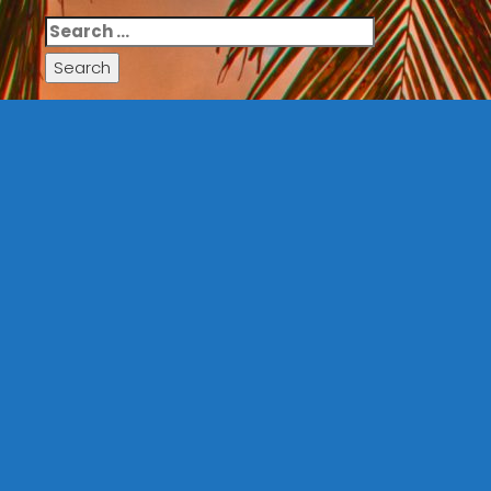
Search
for: