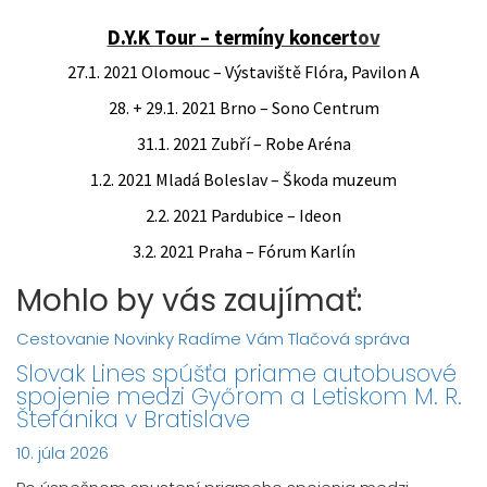
D.Y.K Tour – termíny koncert
ov
27.1. 2021 Olomouc – Výstaviště Flóra, Pavilon A
28. + 29.1. 2021 Brno – Sono Centrum
31.1. 2021 Zubří – Robe Aréna
1.2. 2021 Mladá Boleslav – Škoda muzeum
2.2. 2021 Pardubice – Ideon
3.2. 2021 Praha – Fórum Karlín
Mohlo by vás zaujímať:
Cestovanie
Novinky
Radíme Vám
Tlačová správa
Slovak Lines spúšťa priame autobusové
spojenie medzi Győrom a Letiskom M. R.
Štefánika v Bratislave
10. júla 2026