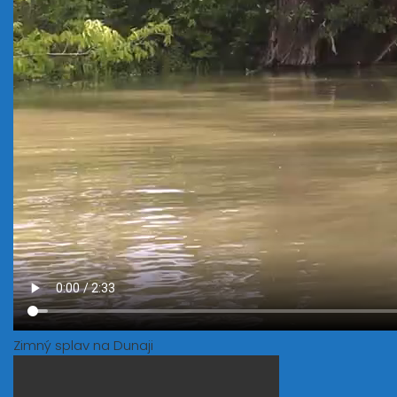
Zimný splav na Dunaji