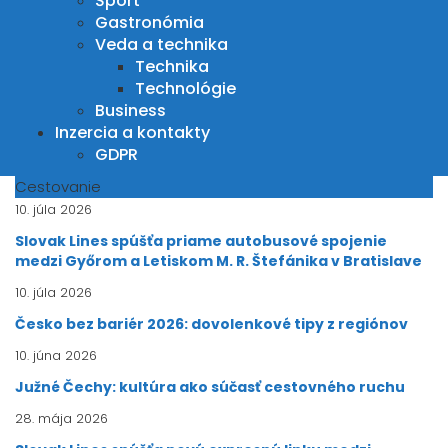
Šport
Gastronómia
Veda a technika
Technika
Technológie
Business
Inzercia a kontakty
GDPR
Cestovanie
10. júla 2026
Slovak Lines spúšťa priame autobusové spojenie
medzi Győrom a Letiskom M. R. Štefánika v Bratislave
10. júla 2026
Česko bez bariér 2026: dovolenkové tipy z regiónov
10. júna 2026
Južné Čechy: kultúra ako súčasť cestovného ruchu
28. mája 2026