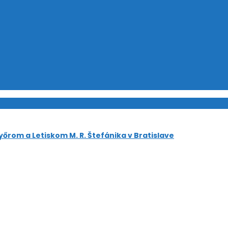
őrom a Letiskom M. R. Štefánika v Bratislave