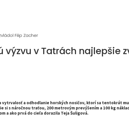
zvládol Filip Zacher
 výzvu v Tatrách najlepšie z
 vytrvalosť a odhodlanie horských nosičov, ktorí sa tentokrát mu
ie si s náročnou traťou, 200 metrovým prevýšením a 100 kg nákla
om a ako prvá do cieľa dorazila Teja Šuligová.