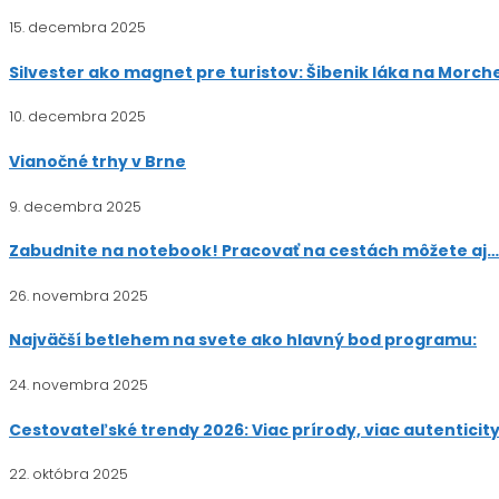
15. decembra 2025
Silvester ako magnet pre turistov: Šibenik láka na Morc
10. decembra 2025
Vianočné trhy v Brne
9. decembra 2025
Zabudnite na notebook! Pracovať na cestách môžete aj… 
26. novembra 2025
Najväčší betlehem na svete ako hlavný bod programu:
24. novembra 2025
Cestovateľské trendy 2026: Viac prírody, viac autenticity,
22. októbra 2025