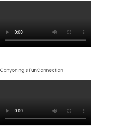
Canyoning s FunConnection