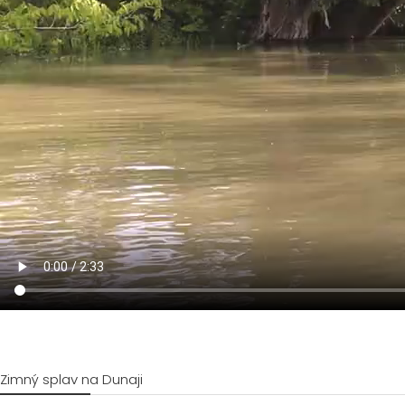
Zimný splav na Dunaji