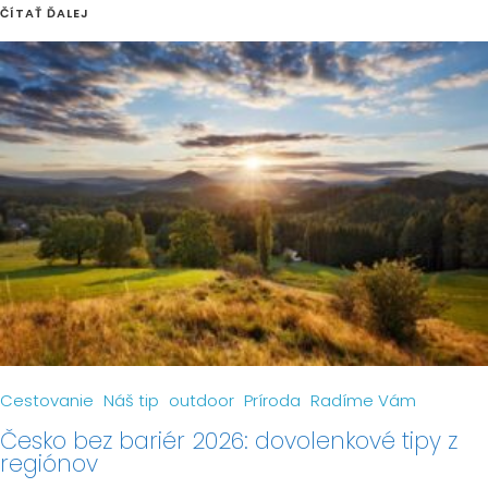
ČÍTAŤ ĎALEJ
Cestovanie
Náš tip
outdoor
Príroda
Radíme Vám
Česko bez bariér 2026: dovolenkové tipy z
regiónov