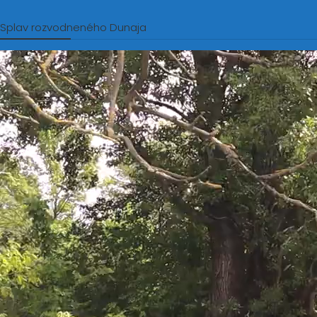
Splav rozvodneného Dunaja