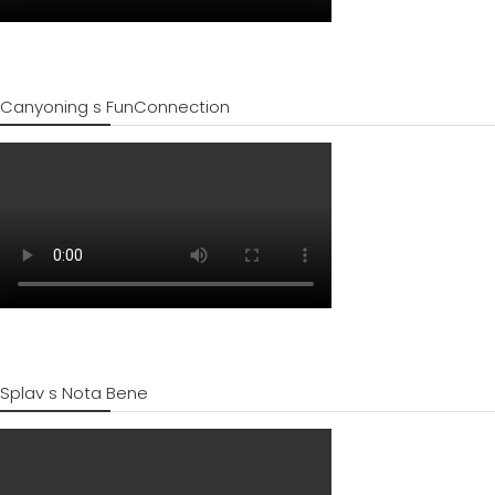
Canyoning s FunConnection
Splav s Nota Bene