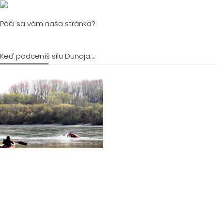
Páči sa vám naša stránka?
Keď podceníš silu Dunaja….