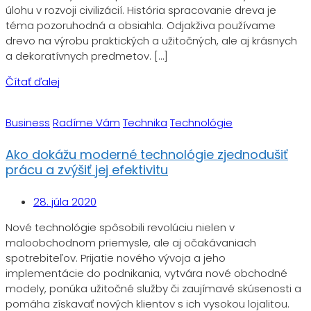
úlohu v rozvoji civilizácií. História spracovanie dreva je
téma pozoruhodná a obsiahla. Odjakživa používame
drevo na výrobu praktických a užitočných, ale aj krásnych
a dekoratívnych predmetov. […]
Čítať ďalej
Business
Radíme Vám
Technika
Technológie
Ako dokážu moderné technológie zjednodušiť
prácu a zvýšiť jej efektivitu
28. júla 2020
Nové technológie spôsobili revolúciu nielen v
maloobchodnom priemysle, ale aj očakávaniach
spotrebiteľov. Prijatie nového vývoja a jeho
implementácie do podnikania, vytvára nové obchodné
modely, ponúka užitočné služby či zaujímavé skúsenosti a
pomáha získavať nových klientov s ich vysokou lojalitou.