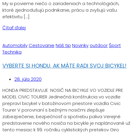
My si povieme niečo o zariadeniach a technológiách,
ktoré zjednodušujú podnikanie, prácu a zvyšujú vašu
efektivitu […]
Čítať ďalej
Automobily
Cestovanie
Náš tip
Novinky
outdoor
Šport
Technika
VYBERTE SI HONDU, AK MÁTE RADI SVOJ BICYKEL!
28. júla 2020
HONDA PREDSTAVUJE NOSIČ NA BICYKLE VO VOZIDLE PRE
MODEL CIVIC TOURER Jedinečná konštrukcia vo vozidle
prepraví bicykel v batožinovom priestore vozidla Civic
Tourer V porovnaní s bežnými nosičmi zlepšuje
zabezpečenie, bezpečnosť a spotrebu paliva Verejné
predstavenie nového nosiča na bicykle je naplánované už
tento mesiac k 99. ročníku cyklistických pretekov Giro