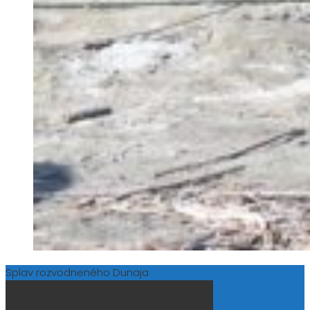
Splav rozvodneného Dunaja