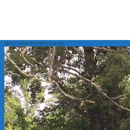
Splav rozvodneného Dunaja