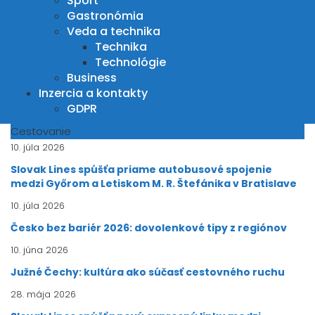
Šport
Gastronómia
Veda a technika
Technika
Technológie
Business
Inzercia a kontakty
GDPR
Cestovanie
10. júla 2026
Slovak Lines spúšťa priame autobusové spojenie
medzi Győrom a Letiskom M. R. Štefánika v Bratislave
10. júla 2026
Česko bez bariér 2026: dovolenkové tipy z regiónov
10. júna 2026
Južné Čechy: kultúra ako súčasť cestovného ruchu
28. mája 2026