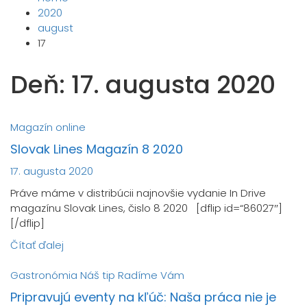
2020
august
17
Deň:
17. augusta 2020
Magazín online
Slovak Lines Magazín 8 2020
17. augusta 2020
Práve máme v distribúcii najnovšie vydanie In Drive
magazínu Slovak Lines, čislo 8 2020 [dflip id=“86027″]
[/dflip]
Čítať ďalej
Gastronómia
Náš tip
Radíme Vám
Pripravujú eventy na kľúč: Naša práca nie je