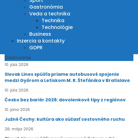
Šport
Gastronómia
Veda a technika
Technika
Technológie
Business
Inzercia a kontakty
GDPR
Cestovanie
10. júla 2026
Slovak Lines spúšťa priame autobusové spojenie
medzi Győrom a Letiskom M. R. Štefánika v Bratislave
10. júla 2026
Česko bez bariér 2026: dovolenkové tipy z regiónov
10. júna 2026
Južné Čechy: kultúra ako súčasť cestovného ruchu
28. mája 2026