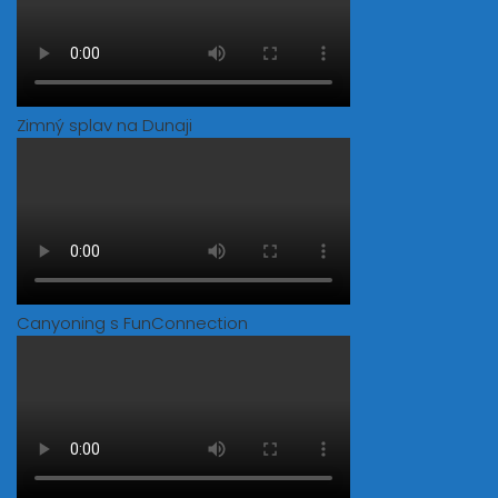
Zimný splav na Dunaji
Canyoning s FunConnection